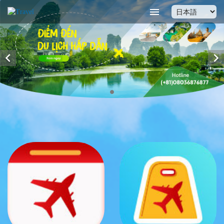


