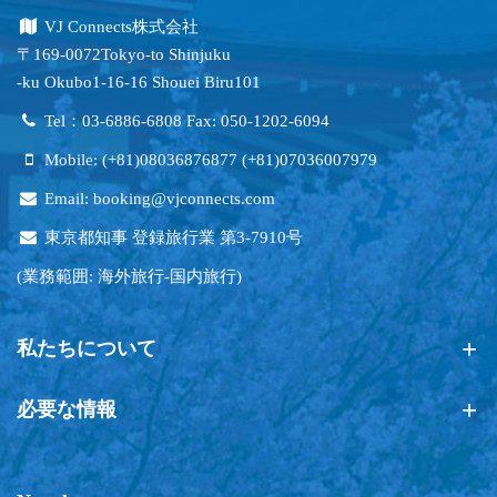
VJ Connects株式会社
〒169-0072Tokyo-to Shinjuku
-ku Okubo1-16-16 Shouei Biru101
Tel：03-6886-6808 Fax: 050-1202-6094
Mobile: (+81)08036876877 (+81)07036007979
Email: booking@vjconnects.com
東京都知事 登録旅行業 第3-7910号
(業務範囲: 海外旅行-国内旅行)
私たちについて
必要な情報