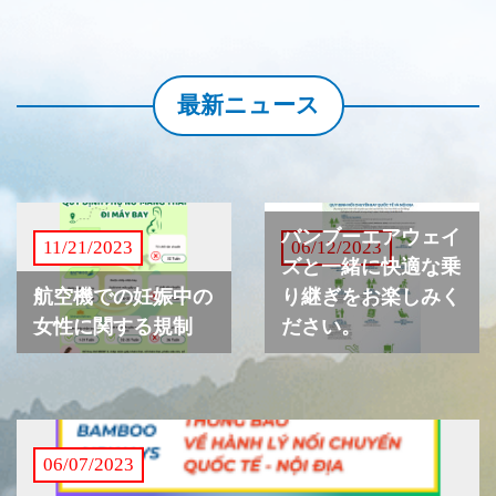
最新ニュース
バンブーエアウェイ
11/21/2023
06/12/2023
ズと一緒に快適な乗
航空機での妊娠中の
り継ぎをお楽しみく
女性に関する規制
ださい。
06/07/2023